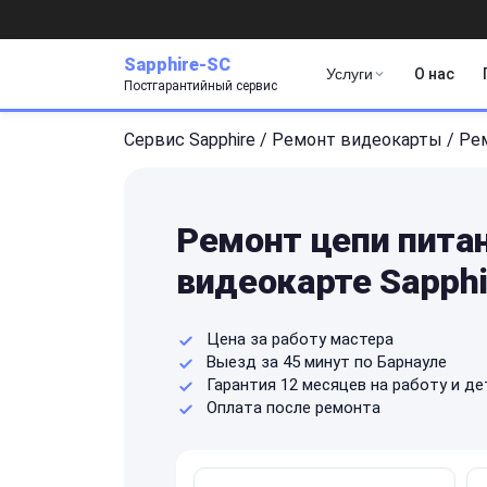
Sapphire-SC
Услуги
О нас
Постгарантийный сервис
Сервис Sapphire
/
Ремонт видеокарты
/
Ре
Ремонт цепи питан
видеокарте Sapphi
Цена за работу мастера
Выезд за 45 минут по Барнауле
Гарантия 12 месяцев на работу и де
Оплата после ремонта