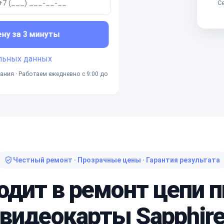
Се
ену за 3 минуты
льных данных
ания · Работаем ежедневно с 9:00 до
Честный ремонт · Прозрачные цены · Гарантия результата
одит в ремонт цепи 
видеокарты Sapphir