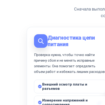
Сначала выполн
с
Диагностика цепи
питания
Проверка нужна, чтобы точно найти
причину сбоя и не менять исправные
элементы. Она помогает определить
объем работ и избежать лишних расходов
Внешний осмотр платы и
разъемов
Измерение напряжений и
сопротивления