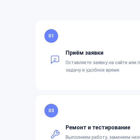
01
Приём заявки
Оставляете заявку на сайте или 
задачу и удобное время.
03
Ремонт и тестирование
Выполняем работу, заменяем не