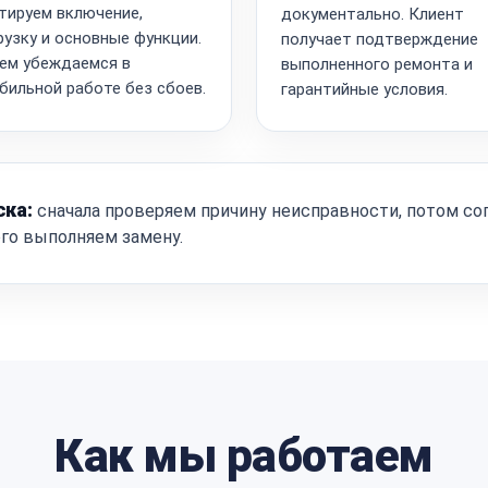
тируем включение,
документально. Клиент
рузку и основные функции.
получает подтверждение
ем убеждаемся в
выполненного ремонта и
бильной работе без сбоев.
гарантийные условия.
ска:
сначала проверяем причину неисправности, потом со
ого выполняем замену.
Как мы работаем