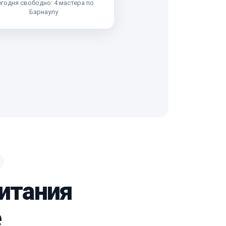
годня свободно: 4 мастера по
Барнаулу
питания
e