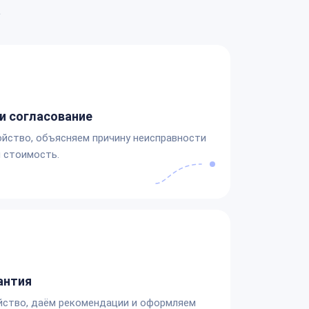
а
и согласование
йство, объясняем причину неисправности
 стоимость.
антия
йство, даём рекомендации и оформляем