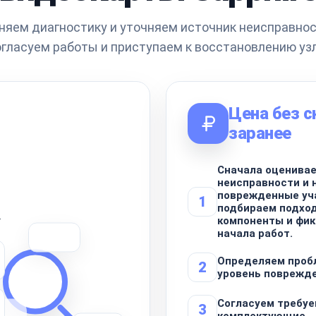
яем диагностику и уточняем источник неисправнос
огласуем работы и приступаем к восстановлению узл
Цена без 
заранее
Сначала оценивае
неисправности и 
поврежденные уча
1
подбираем подхо
.
компоненты и фик
начала работ.
Определяем проб
2
уровень поврежд
Согласуем требуе
3
комплектующие