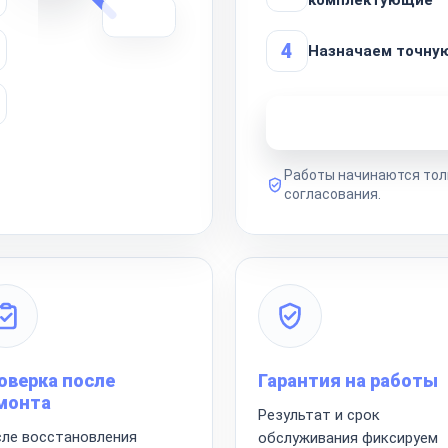
4
Назначаем точну
Узнать стоимость 
Работы начинаются тол
согласования.
оверка после
Гарантия на работы
монта
Результат и срок
ле восстановления
обслуживания фиксируем