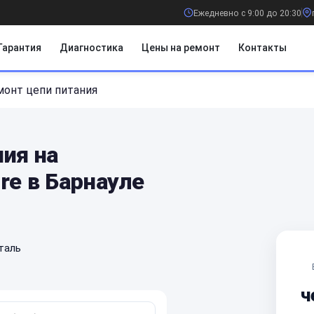
Ежедневно с 9:00 до 20:30
Гарантия
Диагностика
Цены на ремонт
Контакты
монт цепи питания
ия на
re в Барнауле
таль
ч