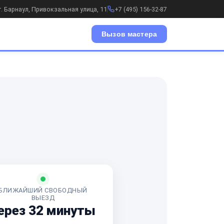
г. Барнаул, Привокзальная улица, 11
+7 (495) 156-32-87
Вызов мастера
БЛИЖАЙШИЙ СВОБОДНЫЙ
ВЫЕЗД
ерез 32 минуты