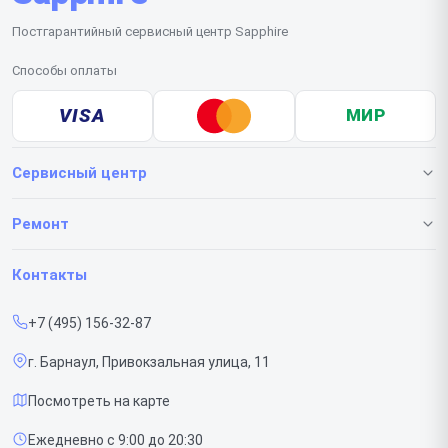
Постгарантийный сервисный центр Sapphire
Способы оплаты
VISA
МИР
Сервисный центр
О нашем сервисе
Ремонт
Гарантия
Видеокарт
Контакты
Прайс-лист
+7 (495) 156-32-87
Срочный ремонт
г. Барнаул, Привокзальная улица, 11
Доставка и способы оплаты
Посмотреть на карте
Диагностика
Ежедневно с 9:00 до 20:30