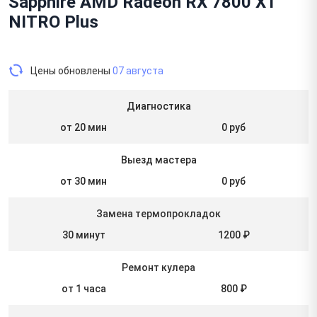
Sapphire AMD Radeon RX 7800 XT
NITRO Plus
Цены обновлены
07 августа
Диагностика
от 20 мин
0 руб
Выезд мастера
от 30 мин
0 руб
Замена термопрокладок
30 минут
1200 ₽
Ремонт кулера
от 1 часа
800 ₽