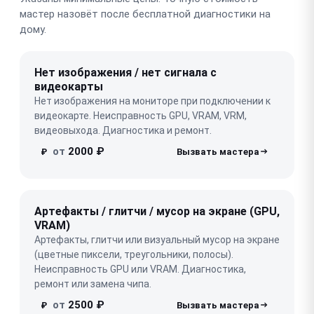
мастер назовёт после бесплатной диагностики на
дому.
Нет изображения / нет сигнала с
видеокарты
Нет изображения на мониторе при подключении к
видеокарте. Неисправность GPU, VRAM, VRM,
видеовыхода. Диагностика и ремонт.
от
2000 ₽
₽
Артефакты / глитчи / мусор на экране (GPU,
VRAM)
Артефакты, глитчи или визуальный мусор на экране
(цветные пиксели, треугольники, полосы).
Неисправность GPU или VRAM. Диагностика,
ремонт или замена чипа.
от
2500 ₽
₽