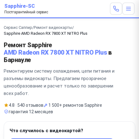
Sapphire-SC
Постгарантийный сервис
Сервис Саппир
/
Ремонт видеокарты
/
Sapphire AMD Radeon RX 7800 XT NITRO Plus
Ремонт Sapphire
AMD Radeon RX 7800 XT NITRO Plus
в
Барнауле
Ремонтируем систему охлаждения, цепи питания и
разъемы видеокарты. Предлагаем прозрачное
ценообразование и расчет только по завершении
всех работ.
4.8 · 540 отзывов
1 500+ ремонтов Sapphire
гарантия 12 месяцев
Что случилось с видеокартой?