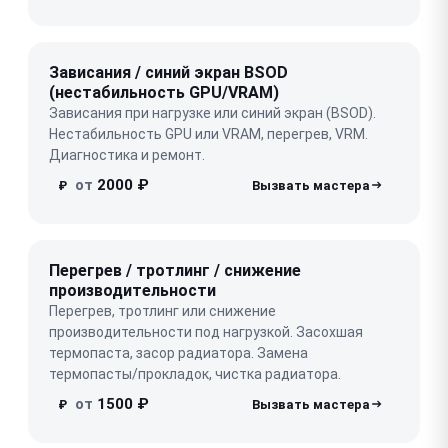
Зависания / синий экран BSOD
(нестабильность GPU/VRAM)
Зависания при нагрузке или синий экран (BSOD).
Нестабильность GPU или VRAM, перегрев, VRM.
Диагностика и ремонт.
от
2000 ₽
₽
Перегрев / тротлинг / снижение
производительности
Перегрев, тротлинг или снижение
производительности под нагрузкой. Засохшая
термопаста, засор радиатора. Замена
термопасты/прокладок, чистка радиатора.
от
1500 ₽
₽